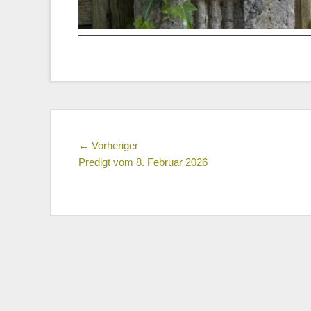
Beitragsnavigation
Vorheriger
← Vorheriger
Beitrag:
Predigt vom 8. Februar 2026