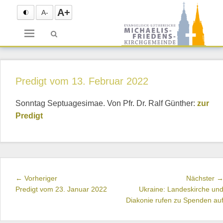
A+
A-
Menü
Predigt vom 13. Februar 2022
Sonntag Septuagesimae. Von Pfr. Dr. Ralf Günther:
zur
Predigt
Beitragsnavigation
Vorheriger
← Vorheriger
Nächster 
Beitrag:
Predigt vom 23. Januar 2022
Ukraine: Landeskirche un
Diakonie rufen zu Spenden au