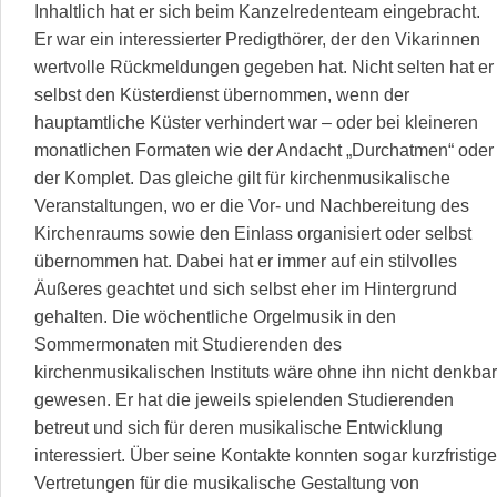
Inhaltlich hat er sich beim Kanzelredenteam eingebracht.
Er war ein interessierter Predigthörer, der den Vikarinnen
wertvolle Rückmeldungen gegeben hat. Nicht selten hat er
selbst den Küsterdienst übernommen, wenn der
hauptamtliche Küster verhindert war – oder bei kleineren
monatlichen Formaten wie der Andacht „Durchatmen“ oder
der Komplet. Das gleiche gilt für kirchenmusikalische
Veranstaltungen, wo er die Vor- und Nachbereitung des
Kirchenraums sowie den Einlass organisiert oder selbst
übernommen hat. Dabei hat er immer auf ein stilvolles
Äußeres geachtet und sich selbst eher im Hintergrund
gehalten. Die wöchentliche Orgelmusik in den
Sommermonaten mit Studierenden des
kirchenmusikalischen Instituts wäre ohne ihn nicht denkbar
gewesen. Er hat die jeweils spielenden Studierenden
betreut und sich für deren musikalische Entwicklung
interessiert. Über seine Kontakte konnten sogar kurzfristige
Vertretungen für die musikalische Gestaltung von