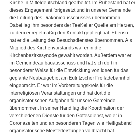
Kirche in Mitteldeutschland gearbeitet. Im Ruhestand hat e
dieses Engagement fortgesetzt und in unserer Gemeinde
die Leitung des Diakonieausschusses übernommen.
Dabei lag ihm besonders der TeeKeller Quelle am Herzen,
zu dem er regelmäßig den Kontakt gepflegt hat. Ebenso
hat er die Leitung des Besuchsdienstes übernommen. Als
Mitglied des Kirchenvorstands war er in die
Kirchenbezirkssynode gewählt worden. Außerdem war er
im Gemeindeaufbauausschuss und hat sich dort in
besonderer Weise für die Entwicklung von Ideen für das
geplante Neubaugebiet am Eutritzscher Freiladebahnhof
eingebracht. Er war im Vorbereitungskreis für die
Interreligiösen Veranstaltungen und hat dort die
organisatorischen Aufgaben für unsere Gemeinde
übernommen. In seiner Hand lag die Koordination der
verschiedenen Dienste für den Gottesdienst, wo er in
Coronazeiten und an besonderen Tagen wie Heiligabend
organisatorische Meisterleistungen vollbracht hat.