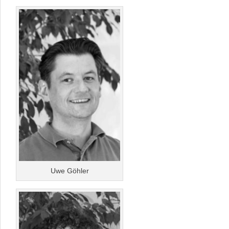
Uwe Göhler