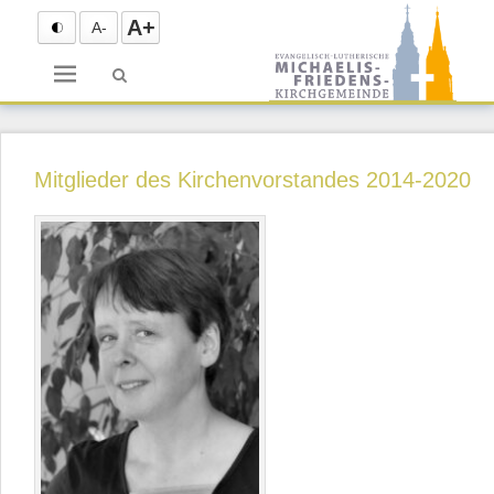
A+
A-
Menü
Mitglieder des Kirchenvorstandes 2014-2020