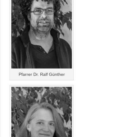
Pfarrer Dr. Ralf Günther