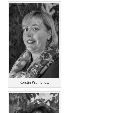
Kerstin Krumbholz