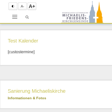
A+
A-
Menü
Test Kalender
[custostermine]
Sanierung Michaeliskirche
Informationen & Fotos